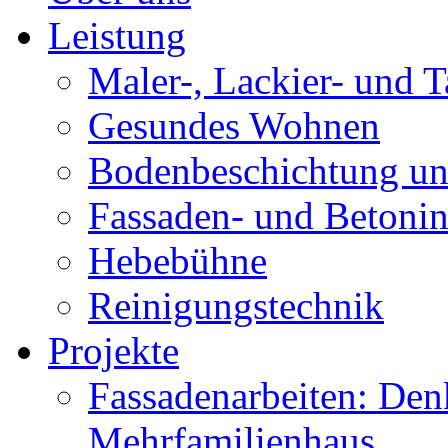
Leistung
Maler-, Lackier- und T
Gesundes Wohnen
Bodenbe­schichtung un
Fassaden- und Betonin
Hebebühne
Reinigungstechnik
Projekte
Fassadenarbeiten: Den
Mehrfamilienhaus