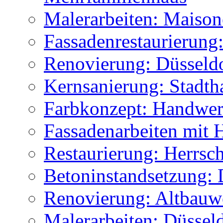
Malerarbeiten: Maiso
Fassadenrestaurierung:
Renovierung: Düsseldo
Kernsanierung: Stadth
Farbkonzept: Handwe
Fassadenarbeiten mit
Restaurierung: Herrsc
Betoninstandsetzung:
Renovierung: Altbauw
Malerarbeiten: Düsseld