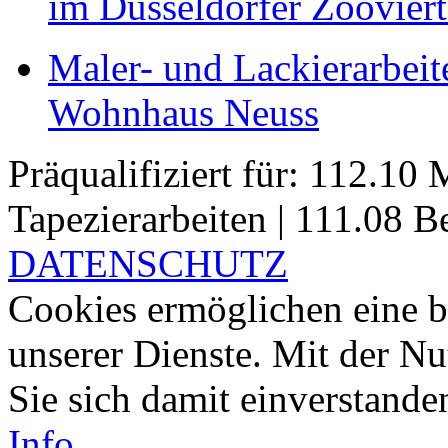
im Düsseldorfer Zooviert
Maler- und Lackierarbeit
Wohnhaus Neuss
Präqualifiziert für: 112.10 
Tapezier­arbeiten | 111.08 Be
DATENSCHUTZ
Cookies ermöglichen eine b
unserer Dienste. Mit der Nu
Sie sich damit einverstand
Info