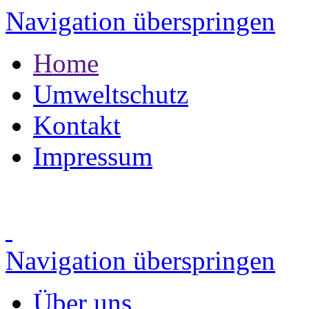
Navigation überspringen
Home
Umweltschutz
Kontakt
Impressum
Navigation überspringen
Über uns