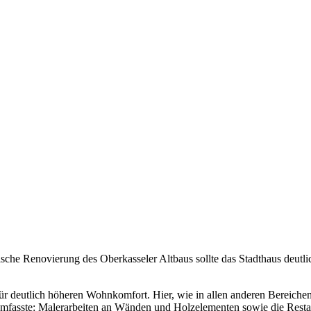
che Renovierung des Oberkasseler Altbaus sollte das Stadthaus deutlic
ür deutlich höheren Wohnkomfort. Hier, wie in allen anderen Bereichen
umfasste: Malerarbeiten an Wänden und Holzelementen sowie die Restau