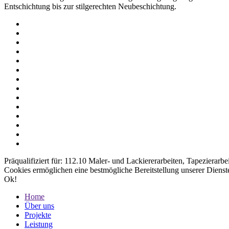
Entschichtung bis zur stilgerechten Neubeschichtung.
Präqualifiziert für: 112.10 Maler- und Lackierer­arbeiten, Tapezier­arbe
Cookies ermöglichen eine bestmögliche Bereitstellung unserer Dienst
Ok!
Home
Über uns
Projekte
Leistung