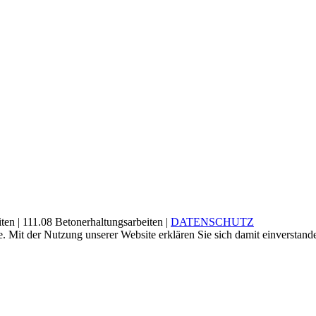
iten | 111.08 Beton­erhaltung­sarbeiten |
DATENSCHUTZ
e. Mit der Nutzung unserer Website erklären Sie sich damit einversta