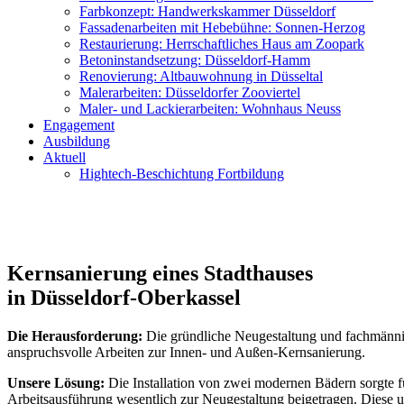
Farbkonzept: Handwerkskammer Düsseldorf
Fassadenarbeiten mit Hebebühne: Sonnen-Herzog
Restaurierung: Herrschaftliches Haus am Zoopark
Betoninstandsetzung: Düsseldorf-Hamm
Renovierung: Altbauwohnung in Düsseltal
Malerarbeiten: Düsseldorfer Zooviertel
Maler- und Lackierarbeiten: Wohnhaus Neuss
Engagement
Ausbildung
Aktuell
Hightech-Beschichtung Fortbildung
Kernsanierung eines Stadthauses
in Düsseldorf-Oberkassel
Die Herausforderung:
Die gründliche Neugestaltung und fachmännis
anspruchsvolle Arbeiten zur Innen- und Außen-Kernsanierung.
Unsere Lösung:
Die Installation von zwei modernen Bädern sorgte f
Arbeitsausführung wesentlich zur Neugestaltung beigetragen. Diese 