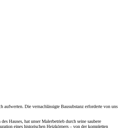
h aufwerten. Die vernachlässigte Bausubstanz erforderte von uns
 des Hauses, hat unser Malerbetrieb durch seine saubere
ration eines historischen Heizkörpers – von der kompletten